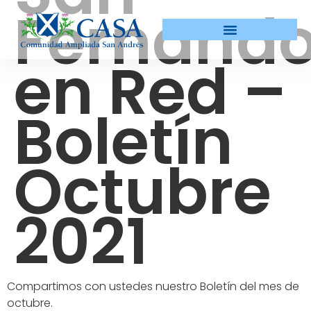
Fernand
en Red –
Boletín
Octubre
2021
Compartimos con ustedes nuestro Boletín del mes de
octubre.