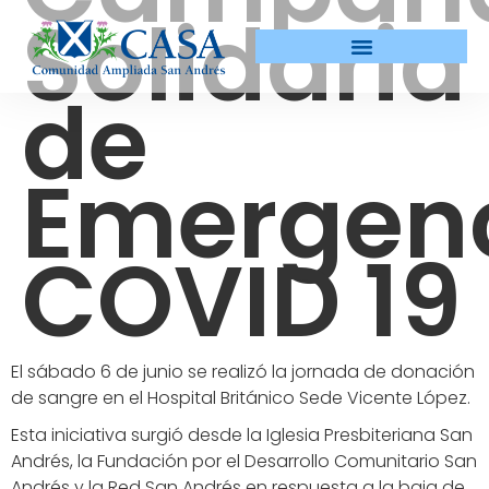
Solidaria
de
Emergen
COVID 19
El sábado 6 de junio se realizó la jornada de donación
de sangre en el Hospital Británico Sede Vicente López.
Esta iniciativa surgió desde la Iglesia Presbiteriana San
Andrés, la Fundación por el Desarrollo Comunitario San
Andrés y la Red San Andrés en respuesta a la baja de