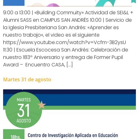
9:00 a 13:00 | «Building Commuity» Actividad de SEI&L +
Alumni SASS en CAMPUS SAN ANDRÉS 10:00 | Servicio de
la Iglesia Presbiteriana San Andrés: «Aprender es
nuestro trabajo», el video es el siguiente
https://www.youtube.com/watch?v=Vcfm-3B2ysU
11:30 | Escuela Escocesa San Andrés: Celebración de
nuestro 183º Aniversario y entrega de Former Pupil
Award – Encuentro CASA, […]
Martes 31 de agosto