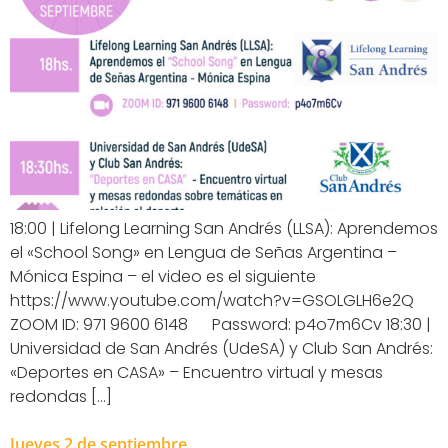
18:00 | Lifelong Learning San Andrés (LLSA): Aprendemos
el «School Song» en Lengua de Señas Argentina –
Mónica Espina – el video es el siguiente
https://www.youtube.com/watch?v=GSOLGLH6e2Q
ZOOM ID: 971 9600 6148 Password: p4o7m6Cv 18:30 |
Universidad de San Andrés (UdeSA) y Club San Andrés:
«Deportes en CASA» – Encuentro virtual y mesas
redondas […]
Jueves 2 de septiembre