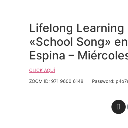
Lifelong Learning
«School Song» en
Espina – Miércole
CLICK AQUÍ
ZOOM ID: 971 9600 6148 Password: p4o