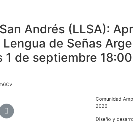
 San Andrés (LLSA): Ap
 Lengua de Señas Arge
s 1 de septiembre 18:00
7m6Cv
Comunidad Ampl
2026
Diseño y desarr