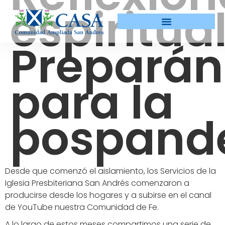
espiritua
Prepará
para la
pospand
Desde que comenzó el aislamiento, los Servicios de la
Iglesia Presbiteriana San Andrés comenzaron a
producirse desde los hogares y a subirse en el canal
de YouTube nuestra Comunidad de Fe.
A lo largo de estos meses compartimos una serie de