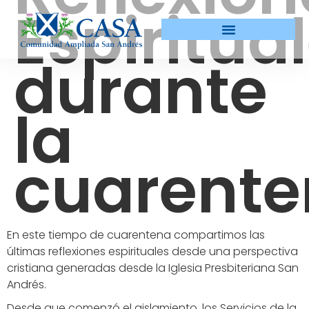
Espiritua
durante
la
cuarent
En este tiempo de cuarentena compartimos las
últimas reflexiones espirituales desde una perspectiva
cristiana generadas desde la Iglesia Presbiteriana San
Andrés.
Desde que comenzó el aislamiento, los Servicios de la