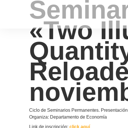
Seminar
«Two Ill
Quantit
Reloade
noviemb
Ciclo de Seminarios Permanentes. Presentación
Organiza: Departamento de Economía
Link de inscripción:
click aquí