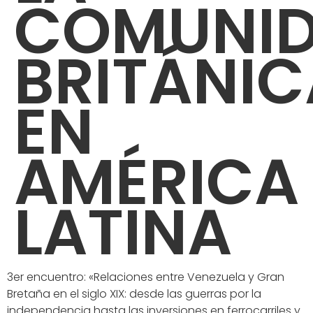
COMUNI
BRITÁNIC
EN
AMÉRICA
LATINA
3er encuentro: «Relaciones entre Venezuela y Gran
Bretaña en el siglo XIX: desde las guerras por la
independencia hasta las inversiones en ferrocarriles y