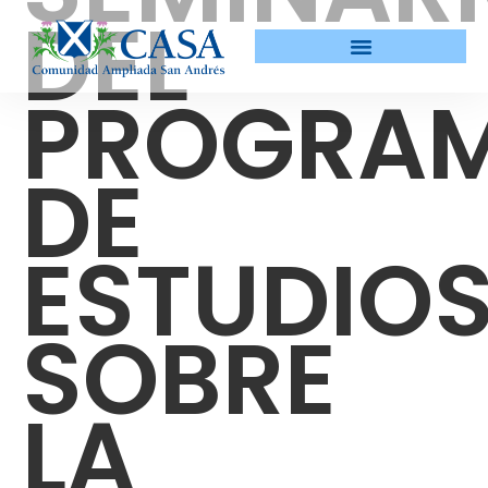
DEL
PROGRA
DE
ESTUDIO
SOBRE
LA