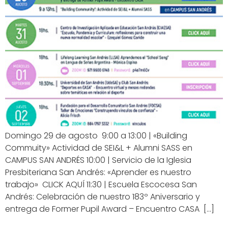
Domingo 29 de agosto 9:00 a 13:00 | «Building
Commuity» Actividad de SEI&L + Alumni SASS en
CAMPUS SAN ANDRÉS 10:00 | Servicio de la Iglesia
Presbiteriana San Andrés: «Aprender es nuestro
trabajo» CLICK AQUÍ 11:30 | Escuela Escocesa San
Andrés: Celebración de nuestro 183º Aniversario y
entrega de Former Pupil Award – Encuentro CASA […]