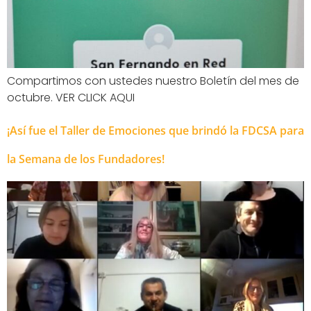
Compartimos con ustedes nuestro Boletín del mes de
octubre. VER CLICK AQUI
¡Así fue el Taller de Emociones que brindó la FDCSA para
la Semana de los Fundadores!